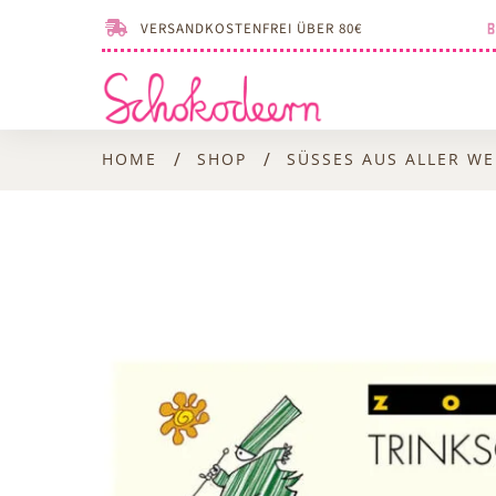
VERSANDKOSTENFREI ÜBER 80€
/
/
HOME
SHOP
SÜSSES AUS ALLER WEL