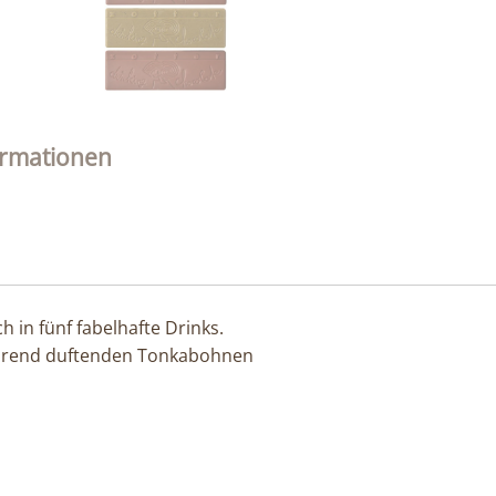
ormationen
 in fünf fabelhafte Drinks.
törend duftenden Tonkabohnen