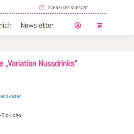
SCHNELLER SUPPORT
mich
Newsletter
e „Variation Nussdrinks“
sandkosten