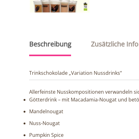
Beschreibung
Zusätzliche Inf
Trinkschokolade „Variation Nussdrinks“
Allerfeinste Nusskompositionen verwandeln sich
Götterdrink – mit Macadamia-Nougat und be
Mandelnougat
Nuss-Nougat
Pumpkin Spice