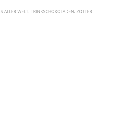
S ALLER WELT
,
TRINKSCHOKOLADEN
,
ZOTTER