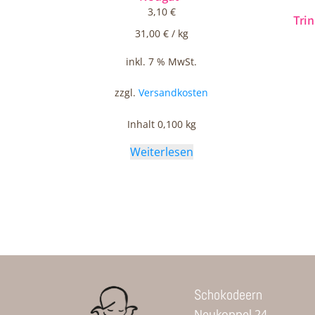
3,10
€
Tri
31,00
€
/
kg
inkl. 7 % MwSt.
zzgl.
Versandkosten
Inhalt 0,100
kg
Weiterlesen
Schokodeern
Neukoppel 24