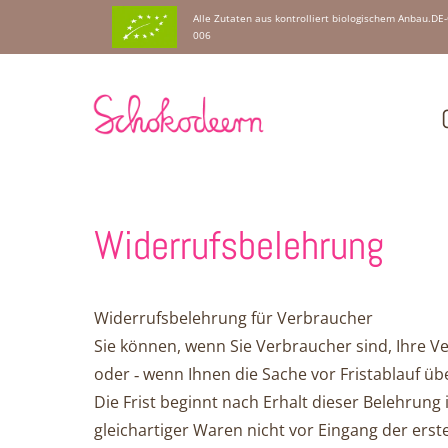
Alle Zutaten aus kontrolliert biologischem Anbau.DE
006
Widerrufsbelehrung
Widerrufsbelehrung für Verbraucher
Sie können, wenn Sie Verbraucher sind, Ihre Ve
oder ‑ wenn Ihnen die Sa­che vor Fristablauf 
Die Frist beginnt nach Erhalt dieser Belehrun
gleichartiger Waren nicht vor Ein­gang der ersten