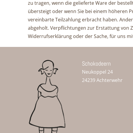
zu tragen, wenn die gelieferte Ware der beste
übersteigt oder wenn Sie bei einem höheren Pre
vereinbarte Teilzahlung erbracht haben. Andere
abgeholt. Ver­pflich­tun­gen zur Erstattung vo
Widerrufserklärung oder der Sache, für uns m
Schokodeern
Neukoppel 24
24239 Achterwehr