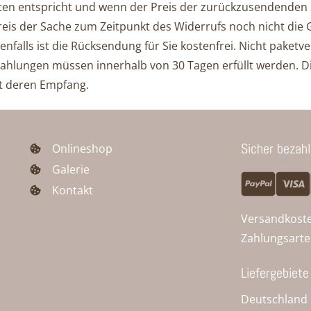
llten entspricht und wenn der Preis der zurückzusendenden 
is der Sache zum Zeitpunkt des Widerrufs noch nicht die Ge
nfalls ist die Rücksendung für Sie ko­sten­frei. Nicht pake
n Zahlungen müssen innerhalb von 30 Tagen erfüllt werden. Di
it deren Empfang.
Sicher bezah
Onlineshop
Galerie
Kontakt
Versandkost
Zahlungsart
Liefergebiete
Deutschland