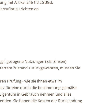
ung mit Artikel 246 § 3 EGBGB.
ruf ist zu richten an:
 ggf. gezogene Nutzungen (z.B. Zinsen)
chtertem Zu­stand zurückgewähren, müssen Sie
eren Prüfung ‑ wie sie Ihnen etwa im
rsatz für eine durch die bestimmungsgemäße
 Eigentum in Gebrauch nehmen und al­les
usenden. Sie haben die Kosten der Rücksendung