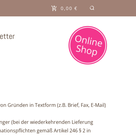
0,00 €
etter
 Gründen in Textform (z.B. Brief, Fax, E-Mail)
änger (bei der wiederkehrenden Lieferung
ti­ons­pflich­ten gemäß Artikel 246 § 2 in