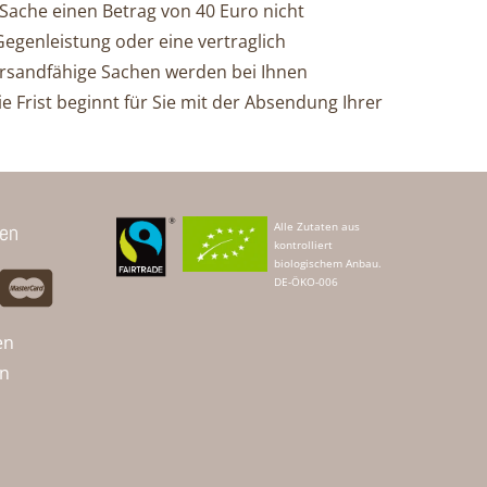
Sache einen Betrag von 40 Euro nicht
genleistung oder eine ver­trag­lich
tversandfähige Sachen werden bei Ihnen
e Frist beginnt für Sie mit der Absendung Ihrer
len
Alle Zutaten aus
kontrolliert
biologischem Anbau.
DE-ÖKO-006
en
en