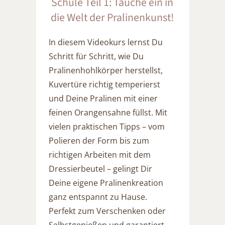
Schule Teil 1: Tauche ein in
die Welt der Pralinenkunst!
In diesem Videokurs lernst Du
Schritt für Schritt, wie Du
Pralinenhohlkörper herstellst,
Kuvertüre richtig temperierst
und Deine Pralinen mit einer
feinen Orangensahne füllst. Mit
vielen praktischen Tipps – vom
Polieren der Form bis zum
richtigen Arbeiten mit dem
Dressierbeutel – gelingt Dir
Deine eigene Pralinenkreation
ganz entspannt zu Hause.
Perfekt zum Verschenken oder
Selbstgenießen und garantiert