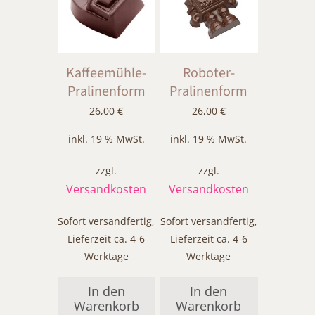
Kaffeemühle-
Roboter-
Pralinenform
Pralinenform
26,00
€
26,00
€
inkl. 19 % MwSt.
inkl. 19 % MwSt.
zzgl.
zzgl.
Versandkosten
Versandkosten
Sofort versandfertig,
Sofort versandfertig,
Lieferzeit ca. 4-6
Lieferzeit ca. 4-6
Werktage
Werktage
In den
In den
Warenkorb
Warenkorb