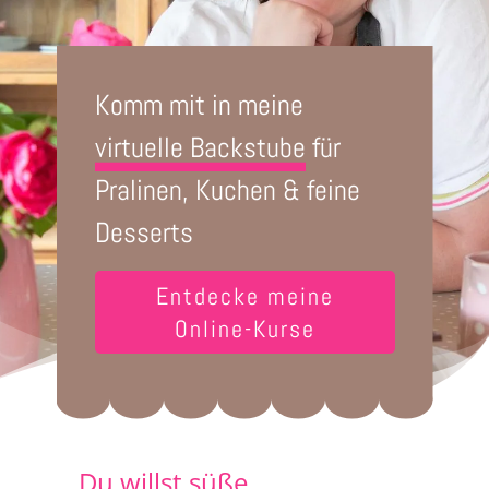
Komm mit in meine
virtuelle Backstube
für
Pralinen, Kuchen & feine
Desserts
Entdecke meine
Online-Kurse
Du willst süße