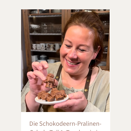
Die Schokodeern-Pralinen-