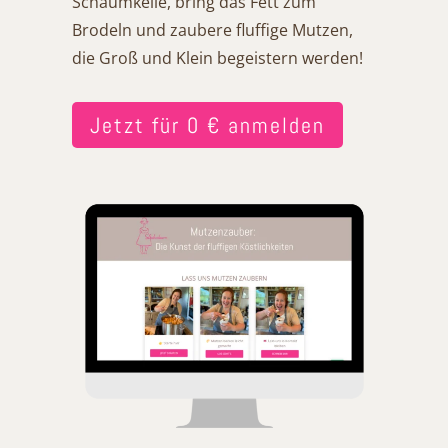
Schaumkelle, bring das Fett zum
Brodeln und zaubere fluffige Mutzen,
die Groß und Klein begeistern werden!
Jetzt für 0 € anmelden