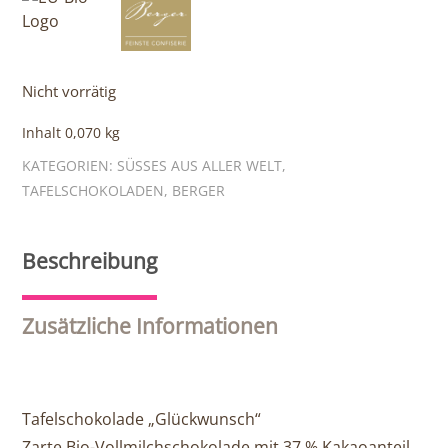
Nicht vorrätig
Inhalt 0,070
kg
KATEGORIEN:
SÜSSES AUS ALLER WELT
,
TAFELSCHOKOLADEN
,
BERGER
Beschreibung
Zusätzliche Informationen
Tafelschokolade „Glückwunsch“
Zarte Bio-Vollmilchschokolade mit 37 % Kakaoanteil.