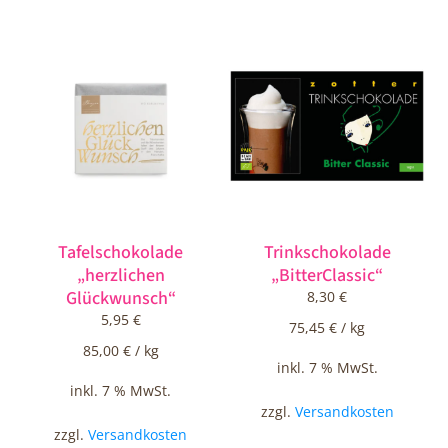
Tafelschokolade
Trinkschokolade
„herzlichen
„BitterClassic“
Glückwunsch“
8,30
€
5,95
€
75,45
€
/
kg
85,00
€
/
kg
inkl. 7 % MwSt.
inkl. 7 % MwSt.
zzgl.
Versandkosten
zzgl.
Versandkosten