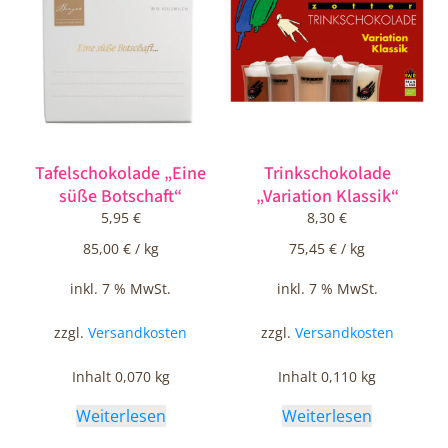
Tafelschokolade „Eine
Trinkschokolade
süße Botschaft“
„Variation Klassik“
5,95
€
8,30
€
85,00
€
/
kg
75,45
€
/
kg
inkl. 7 % MwSt.
inkl. 7 % MwSt.
zzgl.
Versandkosten
zzgl.
Versandkosten
Inhalt 0,070
kg
Inhalt 0,110
kg
Weiterlesen
Weiterlesen