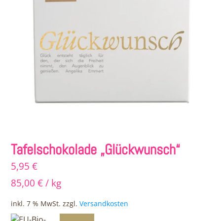
Tafelschokolade „Glückwunsch“
5,95
€
85,00
€
/
kg
inkl. 7 % MwSt.
zzgl.
Versandkosten