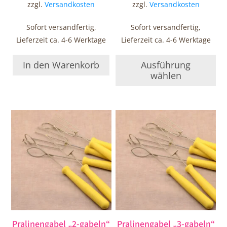
zzgl.
Versandkosten
zzgl.
Versandkosten
Sofort versandfertig,
Sofort versandfertig,
Lieferzeit ca. 4-6 Werktage
Lieferzeit ca. 4-6 Werktage
In den Warenkorb
Ausführung
wählen
Pralinengabel „2-gabeln“
Pralinengabel „3-gabeln“