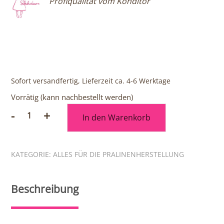
Profiqualität vom Konditor
Sofort versandfertig, Lieferzeit ca. 4-6 Werktage
Vorrätig (kann nachbestellt werden)
-
+
In den Warenkorb
Schokoladenabzieher
Menge
KATEGORIE:
ALLES FÜR DIE PRALINENHERSTELLUNG
Beschreibung