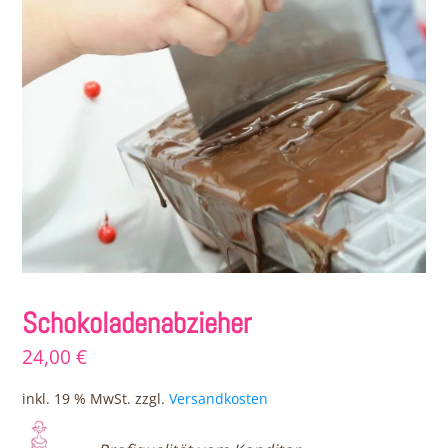
Schokoladenabzieher
24,00
€
inkl. 19 % MwSt.
zzgl.
Versandkosten