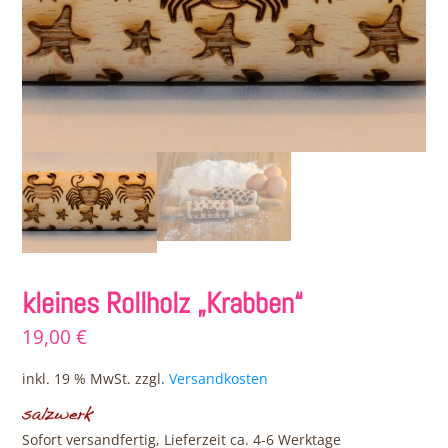
kleines Rollholz „Krabben“
19,00
€
inkl. 19 % MwSt.
zzgl.
Versandkosten
Sofort versandfertig, Lieferzeit ca. 4-6 Werktage