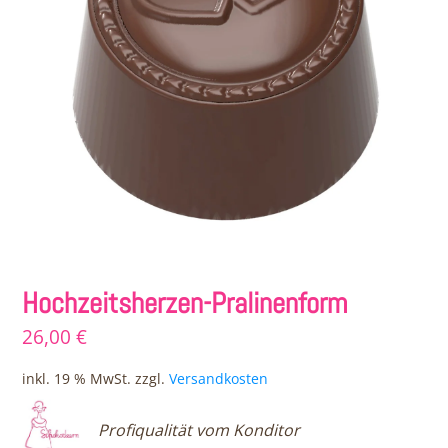
Hochzeitsherzen-Pralinenform
26,00
€
inkl. 19 % MwSt.
zzgl.
Versandkosten
Profiqualität vom Konditor