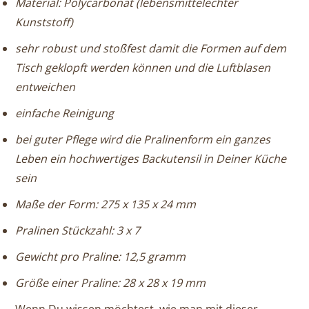
Material: Polycarbonat (lebensmittelechter
Kunststoff)
sehr robust und stoßfest damit die Formen auf dem
Tisch geklopft werden können und die Luftblasen
entweichen
einfache Reinigung
bei guter Pflege wird die Pralinenform ein ganzes
Leben ein hochwertiges Backutensil in Deiner Küche
sein
Maße der Form: 275 x 135 x 24 mm
Pralinen Stückzahl:
3 x 7
Gewicht pro Praline: 12,5 gramm
Größe einer Praline: 28 x 28 x 19 mm