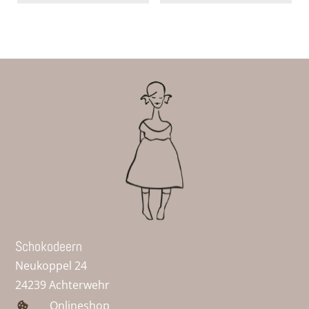
Schokodeern
Neukoppel 24
24239 Achterwehr
Onlineshop