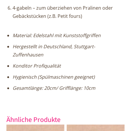
4-gabeln – zum überziehen von Pralinen oder
Gebäckstücken (z.B. Petit fours)
Material: Edelstahl mit Kunststoffgriffen
Hergestellt in Deutschland, Stuttgart-
Zuffenhausen
Konditor Profiqualität
Hygienisch (Spülmaschinen geeignet)
Gesamtlänge: 20cm/ Grifflänge: 10cm
Ähnliche Produkte