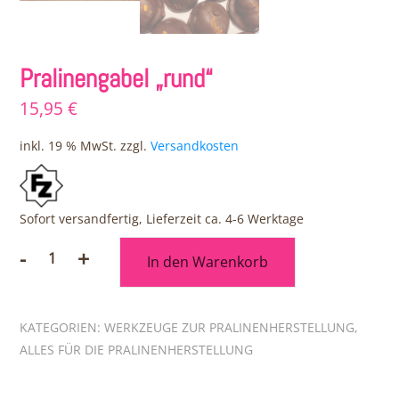
Pralinengabel „rund“
15,95
€
inkl. 19 % MwSt.
zzgl.
Versandkosten
Sofort versandfertig, Lieferzeit ca. 4-6 Werktage
-
+
In den Warenkorb
Pralinengabel
"rund"
Menge
KATEGORIEN:
WERKZEUGE ZUR PRALINENHERSTELLUNG
,
ALLES FÜR DIE PRALINENHERSTELLUNG