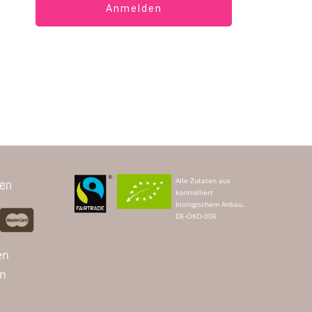
Anmelden
len
Alle Zutaten aus
kontrolliert
biologischem Anbau.
DE-ÖKO-006
en
en