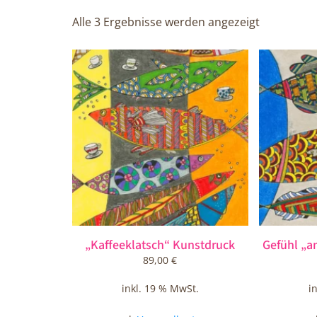
Alle 3 Ergebnisse werden angezeigt
„Kaffeeklatsch“ Kunstdruck
Gefühl „a
89,00
€
inkl. 19 % MwSt.
i