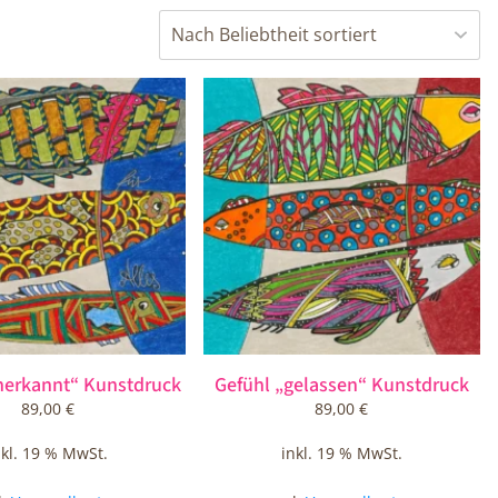
nerkannt“ Kunstdruck
Gefühl „gelassen“ Kunstdruck
89,00
€
89,00
€
nkl. 19 % MwSt.
inkl. 19 % MwSt.