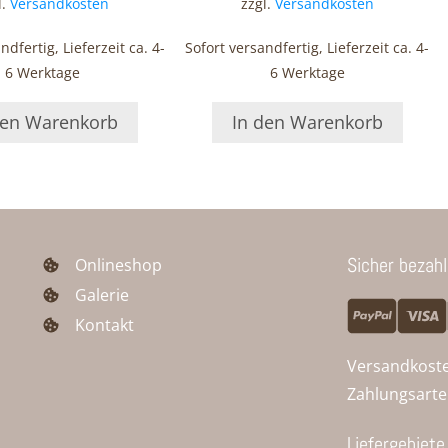
l.
Versandkosten
zzgl.
Versandkosten
ndfertig, Lieferzeit ca. 4-
Sofort versandfertig, Lieferzeit ca. 4-
6 Werktage
6 Werktage
den Warenkorb
In den Warenkorb
Sicher bezah
Onlineshop
Galerie
Kontakt
Versandkost
Zahlungsart
Liefergebiete