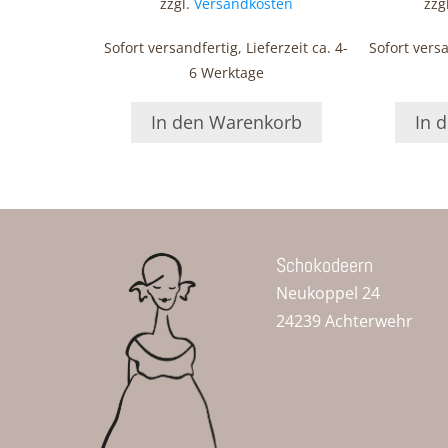
zzgl.
Versandkosten
zzg
Sofort versandfertig, Lieferzeit ca. 4-
Sofort versa
6 Werktage
In den Warenkorb
In 
Schokodeern
Neukoppel 24
24239 Achterwehr