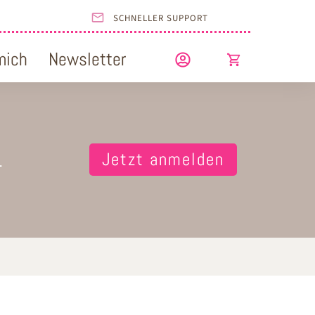
SCHNELLER SUPPORT
mich
Newsletter
1
Jetzt anmelden